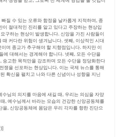
서 생명을 얻고, 그로써 전 세계에 영감을 줄 것입니
빠질 수 있는 오류와 함정을 날카롭게 지적하며, 종
들만이 절대적인 진리를 알고 있다고 주장하는 현상입
을 요구하는 현상이 발생합니다. 신앙을 가진 사람들이
 때 커다란 위험이 생겨납니다. 셋째, 이상적인 시대
것이며 종교가 추구해야 할 지향점입니다. 하지만 이
에 대해서는 경계해야 합니다. 넷째, 모든 수단을
, 숭고한 목적만을 강조하며 모든 수단을 정당화한다
 전쟁을 선포하는 현상입니다. 이는 국제 뉴스를 통해
된 확신을 펼치고 나와 다른 신념이나 성향을 지닌
 예수님의 의지를 마음에 새길 때, 우리는 의심을 자양
룰 때, 예수님께서 바라는 모습의 건강한 신앙공동체를
단을, 신앙공동체에 몸담은 우리 각자를 향한 진단으
)]