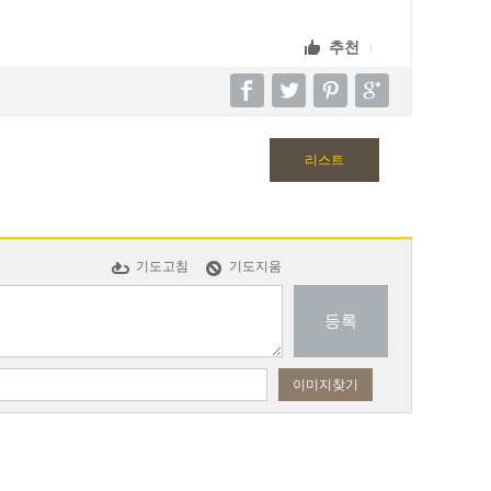
추천
리스트
기도고침
기도지움