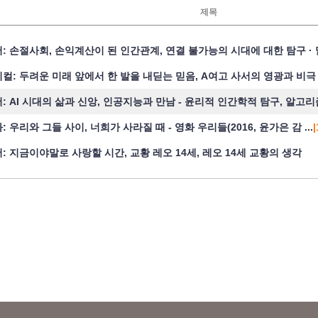
제목
: 손절사회, 손익계산이 된 인간관계, 연결 불가능의 시대에 대한 탐구 · 말하
컬: 두려운 미래 앞에서 한 발을 내딛는 믿음, A여고 사서의 영광과 비극
: AI 시대의 삶과 신앙, 인공지능과 만남 - 윤리적 인간학적 탐구, 알고리즘 
: 우리와 그들 사이, 너희가 사라질 때 - 영화 우리들(2016, 윤가은 감 ...
|
: 지금이야말로 사랑할 시간, 교황 레오 14세, 레오 14세 교황의 생각