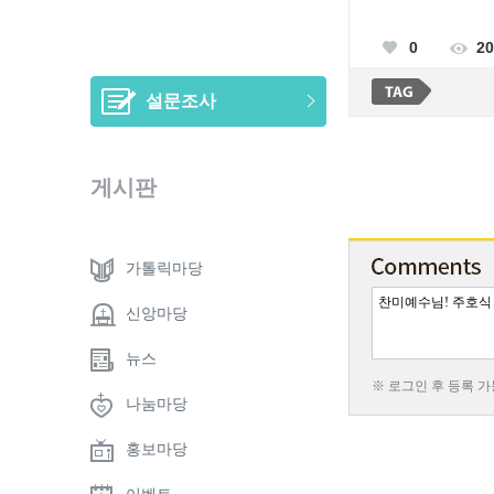
0
20
설문조사
게시판
가톨릭마당
신앙마당
뉴스
※ 로그인 후 등록 
나눔마당
홍보마당