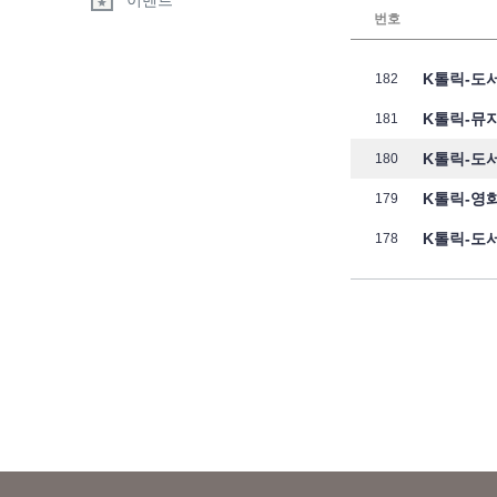
이벤트
번호
K톨릭-도서
182
K톨릭-뮤지
181
K톨릭-도서
180
K톨릭-영화
179
K톨릭-도서
178