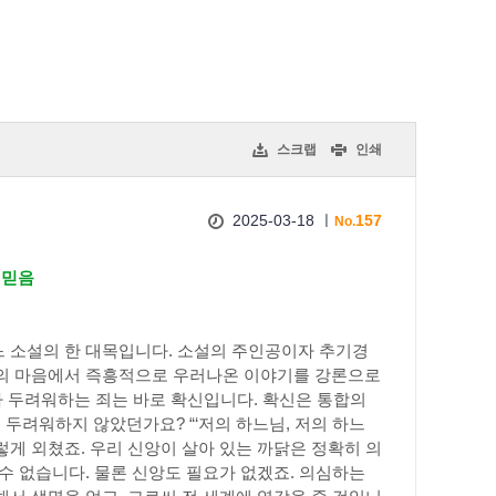
스크랩
인쇄
2025-03-18 ㅣ
157
No.
 믿음
느 소설의 한 대목입니다. 소설의 주인공이자 추기경
신의 마음에서 즉흥적으로 우러나온 이야기를 강론으로
다 두려워하는 죄는 바로 확신입니다. 확신은 통합의
두려워하지 않았던가요? “‘저의 하느님, 저의 하느
렇게 외쳤죠. 우리 신앙이 살아 있는 까닭은 정확히 의
수 없습니다. 물론 신앙도 필요가 없겠죠. 의심하는