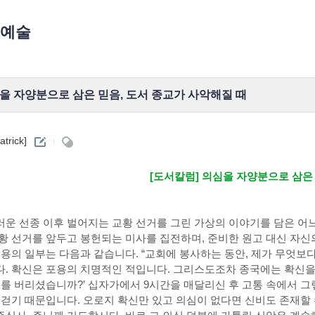
예술
을 자양분으로 삼은 믿음, 도서 종교가 사악해질 때
atrick]
[도서칼럼] 의심을 자양분으로 삼은
운 선종 이후 벌어지는 교황 선거를 그린 가상의 이야기를 담은 어
황 선거를 앞두고 봉헌되는 미사를 집전하며, 준비한 원고 대신 자
내용의 일부는 다음과 같습니다. “교회에 봉사하는 동안, 제가 무엇보
. 확신은 포용의 치명적인 적입니다. 그리스도조차 종국에는 확신을 
저를 버리셨습니까?’ 십자가에서 9시간을 매달리신 후 고통 속에서 그
 걷기 때문입니다. 오로지 확신만 있고 의심이 없다면 신비도 존재할 