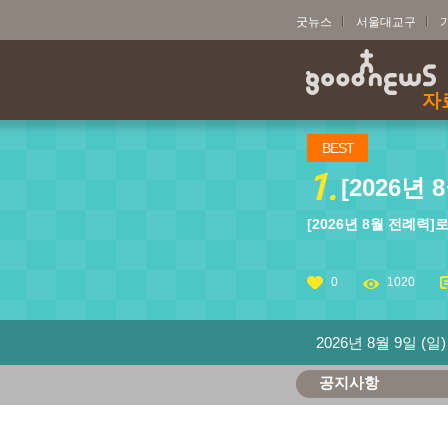
굿뉴스
서울대교구
자
BEST
1.
[2026년
[2026년 8월 전례력
0
1020
2026년 8월 9일 (일)
공지사항