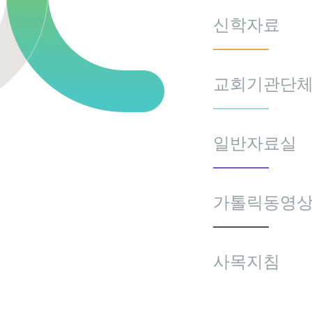
신학자료
교회기관단
일반자료실
가톨릭동영
사목지침