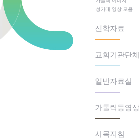
가톨릭 이미지
성가대 영상 모음
신학자료
교회기관단
일반자료실
가톨릭동영
사목지침