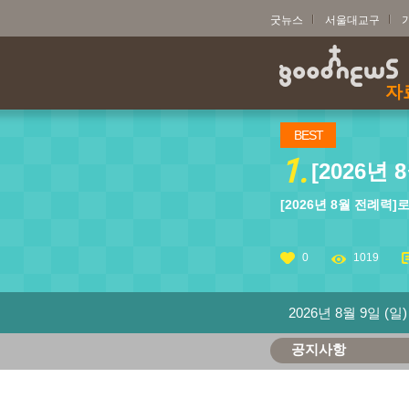
굿뉴스
서울대교구
자
BEST
1.
[2026년
[2026년 8월 전례력
0
1019
2026년 8월 9일 (일)
공지사항